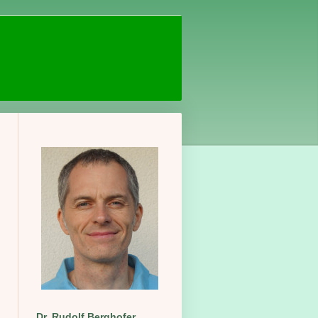
Dr. Rudolf Berghofer